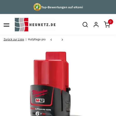
Top-Bewertungen auf eKomi
0
Zurück zur Liste
Hufpflege pro