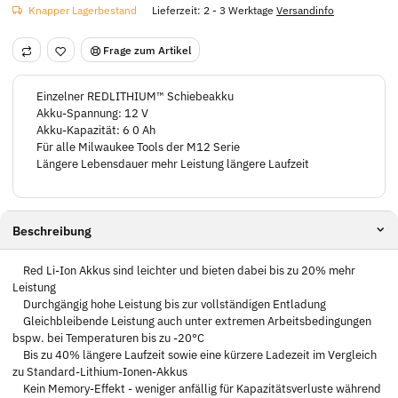
Knapper Lagerbestand
Lieferzeit:
2 - 3 Werktage
Versandinfo
Frage zum Artikel
Einzelner REDLITHIUM™ Schiebeakku
Akku-Spannung: 12 V
Akku-Kapazität: 6 0 Ah
Für alle Milwaukee Tools der M12 Serie
Längere Lebensdauer mehr Leistung längere Laufzeit
Beschreibung
Red Li-Ion Akkus sind leichter und bieten dabei bis zu 20% mehr
Leistung
Durchgängig hohe Leistung bis zur vollständigen Entladung
Gleichbleibende Leistung auch unter extremen Arbeitsbedingungen
bspw. bei Temperaturen bis zu -20°C
Bis zu 40% längere Laufzeit sowie eine kürzere Ladezeit im Vergleich
zu Standard-Lithium-Ionen-Akkus
Kein Memory-Effekt - weniger anfällig für Kapazitätsverluste während