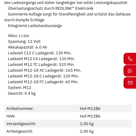
des Ladevorgangs und daher langlebiger bei voller Leistungskapazität
Überlastungsschutz durch REDLINK™ Elektronik
Gummierte Auflage sorgt für Standfestigkeit und schützt das Gehäuse
durch dumpfe Schläge
Integrierte Ladestandsanzeige
Akku: Li-Ion
Spannung: 12 Volt
Akkukapazität: 6.0 Ah
Ladezeit C12 C Ladegerät: 130 Min.
Ladezeit M12 C4 Ladegerät: 130 Min.
Ladezeit M12 TC Ladegerät: 525 Min.
Ladezeit M12-18 AC Ladegerät: 165 Min.
Ladezeit M12-18 C Ladegerät: 130 Min.
Ladezeit M12-18 FC Ladegerät: 60 Min.
System: M12
Gewicht: 0 4 kg
Artikelnummer:
Huf-M12B6
HAN:
Huf-M12B6
Versandgewicht:
2,00 kg
Artikelgewicht:
2,00
kg