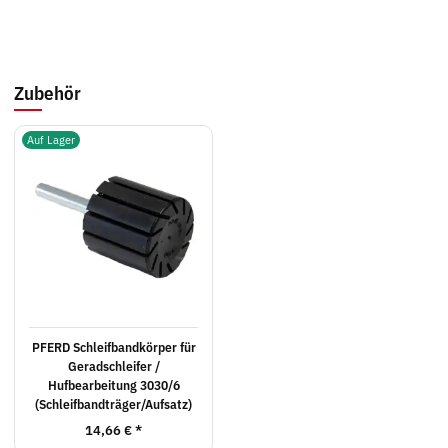
Zubehör
Auf Lager
PFERD Schleifbandkörper für
Geradschleifer /
Hufbearbeitung 3030/6
(Schleifbandträger/Aufsatz)
14,66 €
*