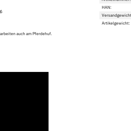
HAN:
g.
Versandgewicht
Artikelgewicht:
farbeiten auch am Pferdehuf.