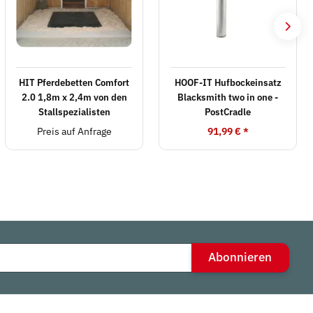
HIT Pferdebetten Comfort
HOOF-IT Hufbockeinsatz
2.0 1,8m x 2,4m von den
Blacksmith two in one -
Stallspezialisten
PostCradle
Preis auf Anfrage
91,99 €
*
Abonnieren