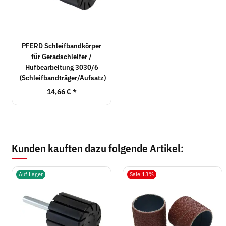
PFERD Schleifbandkörper
für Geradschleifer /
Hufbearbeitung 3030/6
(Schleifbandträger/Aufsatz)
14,66 €
*
Kunden kauften dazu folgende Artikel:
Auf Lager
Sale 13%