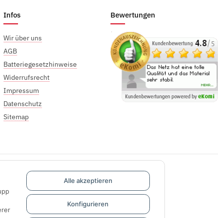
Infos
Bewertungen
Wir über uns
AGB
Batteriegesetzhinweise
Widerrufsrecht
Impressum
Datenschutz
Sitemap
Alle akzeptieren
upp
Konfigurieren
rer