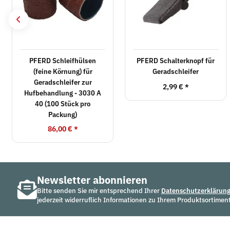
PFERD Schleifhülsen
PFERD Schalterknopf für
(feine Körnung) für
Geradschleifer
Geradschleifer zur
2,99 €
*
Hufbehandlung - 3030 A
40 (100 Stück pro
Packung)
86,00 €
*
Newsletter abonnieren
Bitte senden Sie mir entsprechend Ihrer
Datenschutzerklärun
jederzeit widerruflich Informationen zu Ihrem Produktsortiment