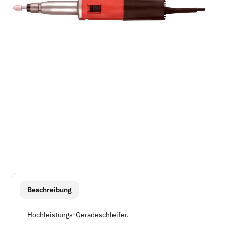
weitere Registerkarten anzeigen
Beschreibung
Hochleistungs-Geradeschleifer.