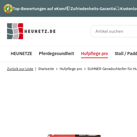
Top-Bewertungen auf eKomi
Zufriedenheits-Garantie
Kostenlo
HEUNETZE
Pferdegesundheit
Hufpflege pro
Stall / Pad
Zurück zur Liste
Startseite
Hufpflege pro
SUHNER Geradschleifer für H