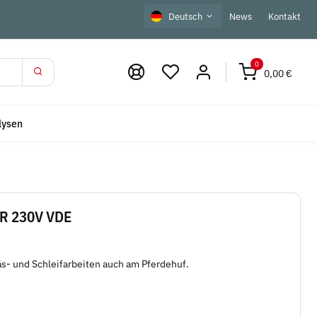
Deutsch
News
Kontakt
0
0,00 €
lysen
-R 230V VDE
äs- und Schleifarbeiten auch am Pferdehuf.