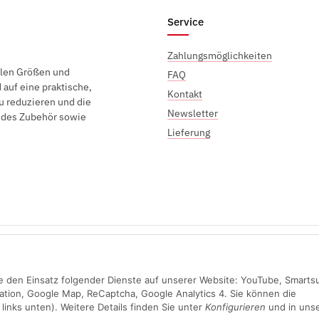
Service
Zahlungsmöglichkeiten
elen Größen und
FAQ
auf eine praktische,
Kontakt
u reduzieren und die
Newsletter
endes Zubehör sowie
Lieferung
Sichere Zahlung mit:
Sie den Einsatz folgender Dienste auf unserer Website: YouTube, Smarts
ation, Google Map, ReCaptcha, Google Analytics 4. Sie können die
links unten). Weitere Details finden Sie unter
Konfigurieren
und in unse