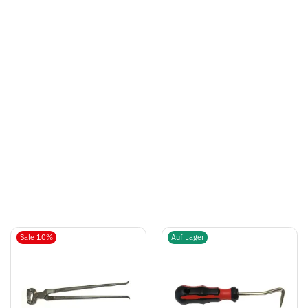
Sale 10%
Auf Lager