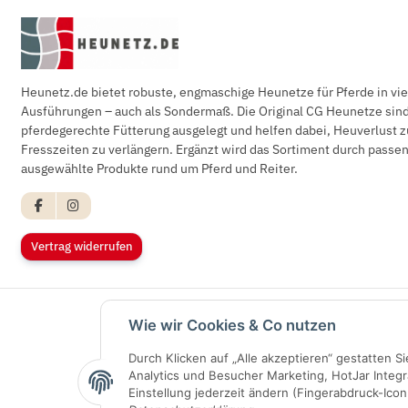
Heunetz.de bietet robuste, engmaschige Heunetze für Pferde in vi
Ausführungen – auch als Sondermaß. Die Original CG Heunetze sind 
pferdegerechte Fütterung ausgelegt und helfen dabei, Heuverlust z
Fresszeiten zu verlängern. Ergänzt wird das Sortiment durch pass
ausgewählte Produkte rund um Pferd und Reiter.
Vertrag widerrufen
Wie wir Cookies & Co nutzen
Durch Klicken auf „Alle akzeptieren“ gestatten 
Analytics und Besucher Marketing, HotJar Integr
Einstellung jederzeit ändern (Fingerabdruck-Icon 