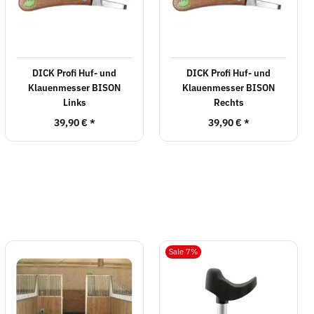
DICK Profi Huf- und
DICK Profi Huf- und
Klauenmesser BISON
Klauenmesser BISON
Links
Rechts
39,90 €
*
39,90 €
*
Sale 7%