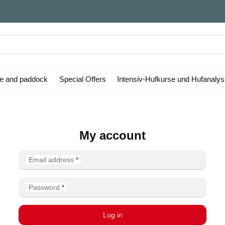
le and paddock
Special Offers
Intensiv-Hufkurse und Hufanaly
My account
Email address
Password
Log in