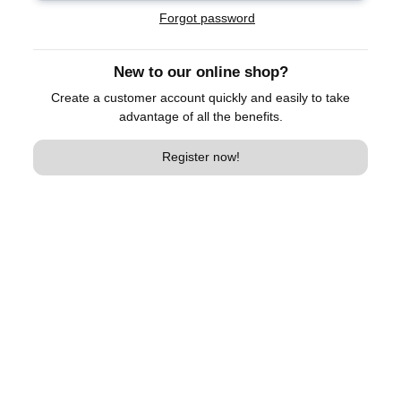
Forgot password
New to our online shop?
Create a customer account quickly and easily to take
advantage of all the benefits.
Register now!