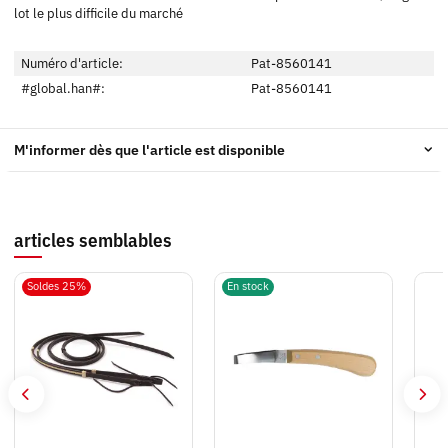
lot le plus difficile du marché
Numéro d'article:
Pat-8560141
#global.han#:
Pat-8560141
M'informer dès que l'article est disponible
articles semblables
Soldes 25%
En stock