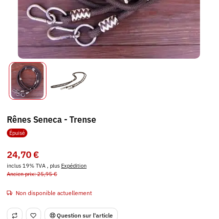
Rênes Seneca - Trense
Épuisé
24,70 €
inclus 19% TVA , plus
Expédition
Ancien prix: 25,95 €
Non disponible actuellement
Question sur l'article