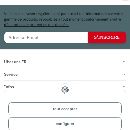
Veuillez m'envoyer régulièrement par e-mail des informations sur votre
gamme de produits, révocables à tout moment conformément à votre
déclaration de protection des données
.
S'INSCRIRE
Über uns FR
Service
Infos
COMMENTAIRES
tout accepter
#global.withdrawalForm#
configurer