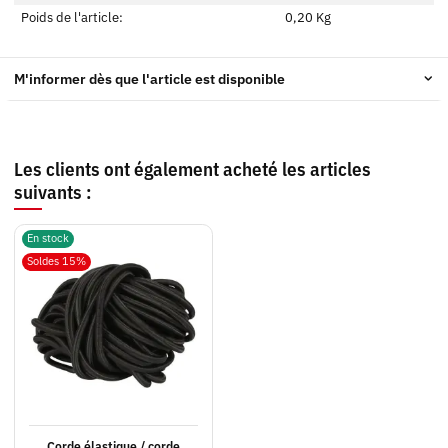
Poids de l'article:
0,20
Kg
M'informer dès que l'article est disponible
Les clients ont également acheté les articles
suivants :
En stock
Soldes 15%
Corde élastique / corde