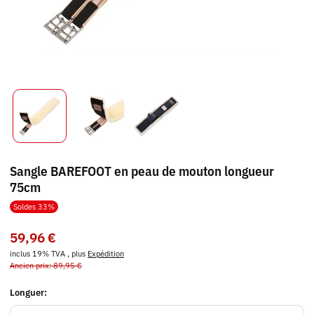
Sangle BAREFOOT en peau de mouton longueur
75cm
Soldes 33%
59,96 €
inclus 19% TVA , plus
Expédition
Ancien prix: 89,95 €
Longuer: