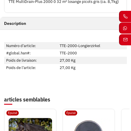
TTE MultiDrain-Plus 2000 0 32 m² losange picots gris (ca. 8,7kg)
Description
Numéro d'article:
TTE-2000-Longierzirkel
#global.han#:
TTE-2000
Poids de livraison:
27,00 Kg
Poids de l'article:
27,00
Kg
articles semblables
Épuisé
Épuisé