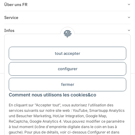
Über uns FR
Service
Infos
COMMENTAIRES
tout accepter
#global.withdrawalForm#
configurer
Sichere Zahlung mit:
fermer
Comment nous utilisons les cookies&co
En cliquant sur "Accepter tout", vous autorisez l'utilisation des
services suivants sur notre site web : YouTube, Smartsupp Analytics
und Besucher Marketing, HotJar Integration, Google Map,
ReCaptcha, Google Analytics 4. Vous pouvez modifier ce paramètre
à tout moment (icône d'empreinte digitale dans le coin en bas à
gauche). Pour plus de détails, voir ci-dessous
Configurer
et dans