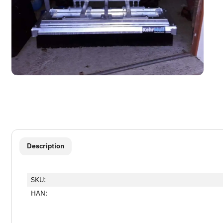
show more tabs
Description
SKU:
HAN: