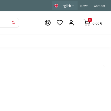
English
News
Contact
0
0,00 €