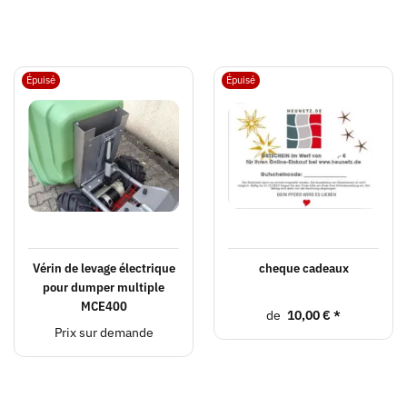
Épuisé
Épuisé
Vérin de levage électrique
cheque cadeaux
pour dumper multiple
MCE400
de
10,00 €
*
Prix sur demande