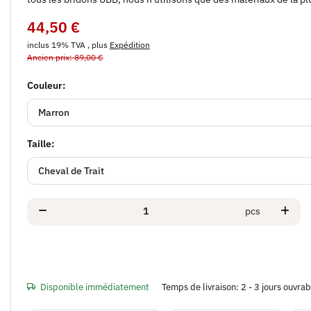
44,50 €
inclus 19% TVA , plus
Expédition
Ancien prix: 89,00 €
Couleur:
Marron
Taille:
Cheval de Trait
pcs
Disponible immédiatement
Temps de livraison:
2 - 3 jours ouvra