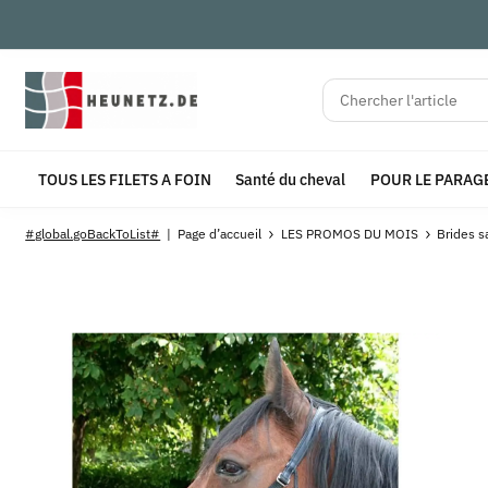
TOUS LES FILETS A FOIN
Santé du cheval
POUR LE PARAG
#global.goBackToList#
Page d’accueil
LES PROMOS DU MOIS
Brides s