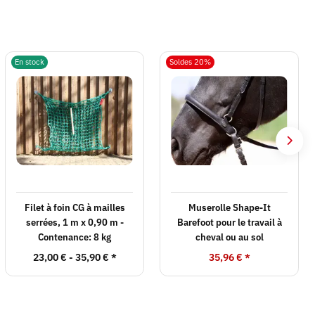
En stock
Soldes 20%
Filet à foin CG à mailles
Muserolle Shape-It
serrées, 1 m x 0,90 m -
Barefoot pour le travail à
Contenance: 8 kg
cheval ou au sol
23,00 € -
35,90 €
*
35,96 €
*