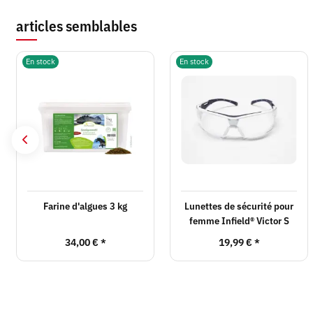
articles semblables
En stock
En stock
Farine d'algues 3 kg
Lunettes de sécurité pour
femme Infield® Victor S
34,00 €
*
19,99 €
*