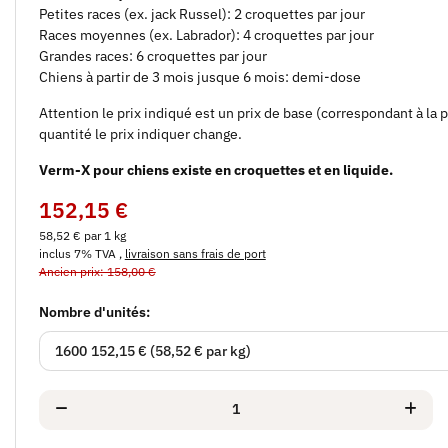
Petites races (ex. jack Russel): 2 croquettes par jour
Races moyennes (ex. Labrador): 4 croquettes par jour
Grandes races: 6 croquettes par jour
Chiens à partir de 3 mois jusque 6 mois: demi-dose
Attention le prix indiqué est un prix de base (correspondant à la 
quantité le prix indiquer change.
Verm-X pour chiens existe en croquettes et en liquide.
152,15 €
58,52 € par 1 kg
inclus 7% TVA ,
livraison sans frais de port
Ancien prix: 158,00 €
Nombre d'unités:
1600
152,15 € (58,52 € par kg)