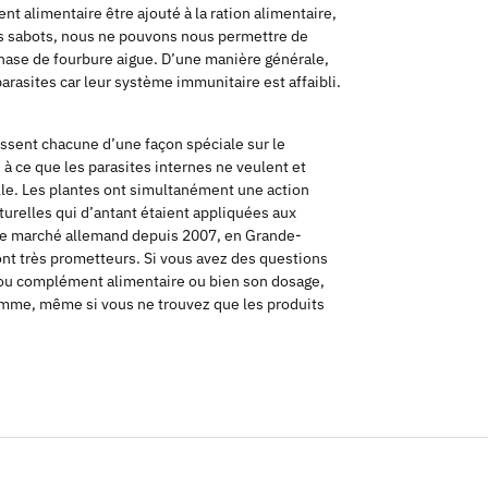
alimentaire être ajouté à la ration alimentaire,
des sabots, nous ne pouvons nous permettre de
hase de fourbure aigue. D’une manière générale,
arasites car leur système immunitaire est affaibli.
issent chacune d’une façon spéciale sur le
 à ce que les parasites internes ne veulent et
relle. Les plantes ont simultanément une action
aturelles qui d’antant étaient appliquées aux
 le marché allemand depuis 2007, en Grande-
ont très prometteurs. Si vous avez des questions
 ou complément alimentaire ou bien son dosage,
amme, même si vous ne trouvez que les produits