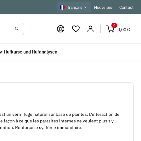
français
Nouvelles
Contact
0
0,00 €
iv-Hufkurse und Hufanalysen
st un vermifuge naturel sur base de plantes. L'interaction de
de façon à ce que les parasites internes ne veulent plus s'y
révention. Renforce le système immunitaire.