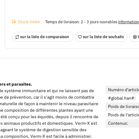
Stock limité
Temps de livraison:
2 - 3 jours ouvrables
information
sur la liste de comparaison
sur la liste de souhaits
rs et parasites.
Numéro d'articl
e système immunitaire et qui ne laissent pas de
ipe de prévention, car il s’agit moins de combattre
#global.han#:
naturelle de façon à maintenir le niveau parasitaire
Poids de livrais
ne composition de différentes plantes ayant une
Poids de l'articl
 été conçu pour les équidés, depuis il rencontre de
res animaux productifs et domestiques. Verm-X est
Contenus:
nageant le système de digestion sensible des
sa composition, Verm-X est facile à administrer.