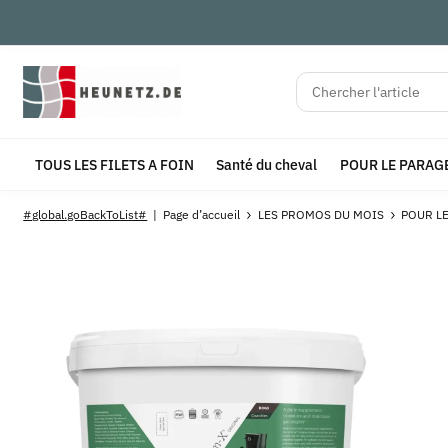
TOUS LES FILETS A FOIN
Santé du cheval
POUR LE PARAG
#global.goBackToList#
Page d’accueil
LES PROMOS DU MOIS
POUR LE