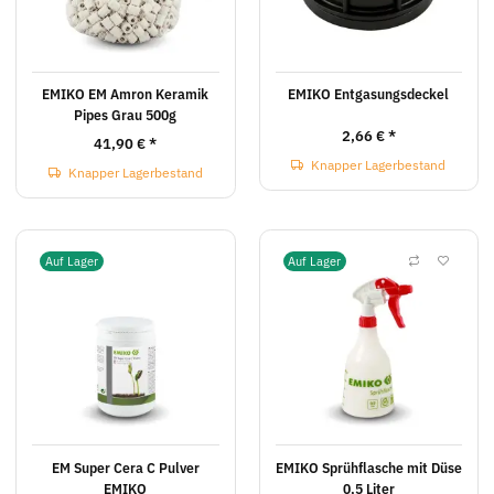
EMIKO EM Amron Keramik
EMIKO Entgasungsdeckel
Pipes Grau 500g
2,66 €
*
41,90 €
*
Knapper Lagerbestand
Knapper Lagerbestand
Auf Lager
Auf Lager
EM Super Cera C Pulver
EMIKO Sprühflasche mit Düse
EMIKO
0,5 Liter