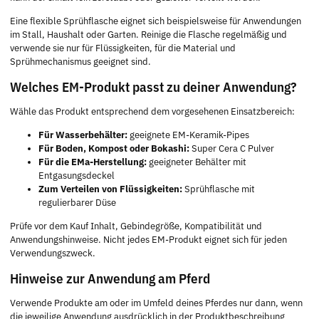
Eine flexible Sprühflasche eignet sich beispielsweise für Anwendungen
im Stall, Haushalt oder Garten. Reinige die Flasche regelmäßig und
verwende sie nur für Flüssigkeiten, für die Material und
Sprühmechanismus geeignet sind.
Welches EM-Produkt passt zu deiner Anwendung?
Wähle das Produkt entsprechend dem vorgesehenen Einsatzbereich:
Für Wasserbehälter:
geeignete EM-Keramik-Pipes
Für Boden, Kompost oder Bokashi:
Super Cera C Pulver
Für die EMa-Herstellung:
geeigneter Behälter mit
Entgasungsdeckel
Zum Verteilen von Flüssigkeiten:
Sprühflasche mit
regulierbarer Düse
Prüfe vor dem Kauf Inhalt, Gebindegröße, Kompatibilität und
Anwendungshinweise. Nicht jedes EM-Produkt eignet sich für jeden
Verwendungszweck.
Hinweise zur Anwendung am Pferd
Verwende Produkte am oder im Umfeld deines Pferdes nur dann, wenn
die jeweilige Anwendung ausdrücklich in der Produktbeschreibung