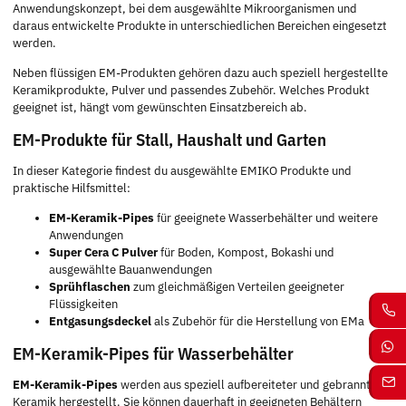
Anwendungskonzept, bei dem ausgewählte Mikroorganismen und
daraus entwickelte Produkte in unterschiedlichen Bereichen eingesetzt
werden.
Neben flüssigen EM-Produkten gehören dazu auch speziell hergestellte
Keramikprodukte, Pulver und passendes Zubehör. Welches Produkt
geeignet ist, hängt vom gewünschten Einsatzbereich ab.
EM-Produkte für Stall, Haushalt und Garten
In dieser Kategorie findest du ausgewählte EMIKO Produkte und
praktische Hilfsmittel:
EM-Keramik-Pipes
für geeignete Wasserbehälter und weitere
Anwendungen
Super Cera C Pulver
für Boden, Kompost, Bokashi und
ausgewählte Bauanwendungen
Sprühflaschen
zum gleichmäßigen Verteilen geeigneter
Flüssigkeiten
Entgasungsdeckel
als Zubehör für die Herstellung von EMa
EM-Keramik-Pipes für Wasserbehälter
EM-Keramik-Pipes
werden aus speziell aufbereiteter und gebrannter
Keramik hergestellt. Sie können dauerhaft in geeigneten Behältern