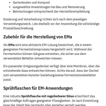
Gartenboden und Kompost
ausgewählte Anwendungen bei Bau und Renovierung
Beimischungen entsprechend der Herstellerempfehlung
Dosierung und Verarbeitung richten sich nach dem jeweiligen
Verwendungszweck. Lies deshalb vor der Anwendung die vollständige
Produktbeschreibung.
Zubehör für die Herstellung von EMa
Als
EMa
wird eine aktivierte EM-Lösung bezeichnet, die in einem
geeigneten Fermentationsprozess hergestellt wird. Während der
Fermentation können Gärgase entstehen, die sicher aus dem
verwendeten Behälter entweichen müssen.
Ein passender Entgasungsdeckel verfügt über eine Membran, über die
entstehende Gase entweichen können. Achte darauf, dass der Deckel
zum verwendeten Kanister beziehungsweise Fermentationsbehälter
passt.
Sprühflaschen für EM-Anwendungen
Eine robuste
Sprühflasche mit regulierbarer Düse
erleichtert das
gleichmäßige Auftragen geeigneter Flüssigkeiten. Je nach Einstellung
kann der Inhalt fein zerstäubt oder gezielter verteilt werden.