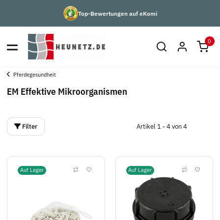
Top-Bewertungen auf eKomi
0
Pferdegesundheit
EM Effektive Mikroorganismen
Filter
Artikel 1 - 4 von 4
Auf Lager
Auf Lager