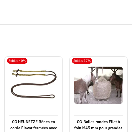
Soldes 40%
Soldes 17%
CG HEUNETZE Rênes en
CG-Balles rondes Filet à
corde Flavor fermées avec
foin M45 mm pour grandes