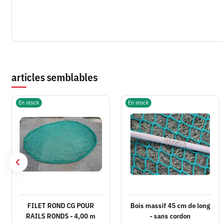
articles semblables
En stock
En stock
FILET ROND CG POUR
Bois massif 45 cm de long
RAILS RONDS - 4,00 m
- sans cordon