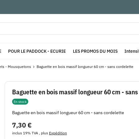
E
POUR LE PADDOCK - ECURIE
LES PROMOS DU MOIS
Intens
ets - Mousquetons
Baguette en bois massif longueur 60 cm - sans cordelette
Baguette en bois massif longueur 60 cm - sans
En stock
Baguette en bois massif longueur 60 cm - sans cordelette
7,30 €
inclus 19% TVA , plus
Expédition