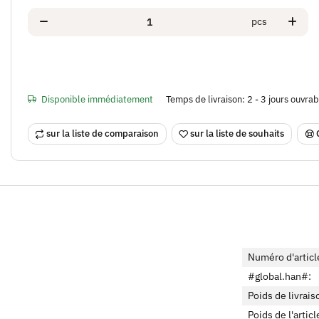
pcs
Disponible immédiatement
Temps de livraison:
2 - 3 jours ouvra
sur la liste de comparaison
sur la liste de souhaits
Numéro d'articl
#global.han#:
Poids de livrais
Poids de l'articl