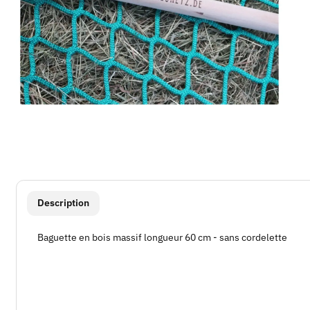
#productDetails.showMoreTabs#
Description
Baguette en bois massif longueur 60 cm - sans cordelette