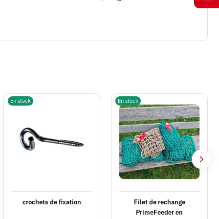
En stock
En stock
crochets de fixation
Filet de rechange
PrimeFeeder en