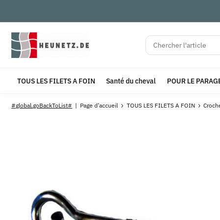
TOUS LES FILETS A FOIN
Santé du cheval
POUR LE PARAG
#global.goBackToList#
Page d’accueil
TOUS LES FILETS A FOIN
Croch