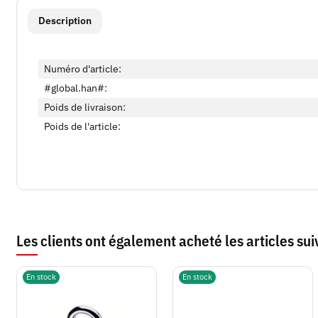
#productDetails.showMoreTabs#
Description
Numéro d'article:
#global.han#:
Poids de livraison:
Poids de l'article:
Les clients ont également acheté les articles sui
En stock
En stock