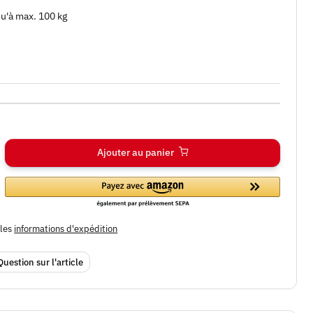
u'à max. 100 kg
Ajouter au panier
bles
informations d'expédition
Question sur l'article