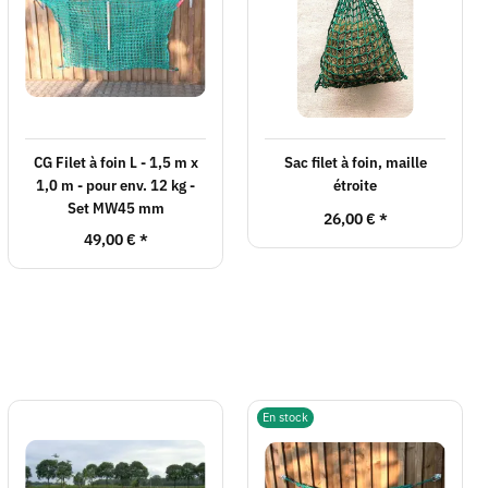
CG Filet à foin L - 1,5 m x
Sac filet à foin, maille
1,0 m - pour env. 12 kg -
étroite
Set MW45 mm
26,00 €
*
49,00 €
*
En stock