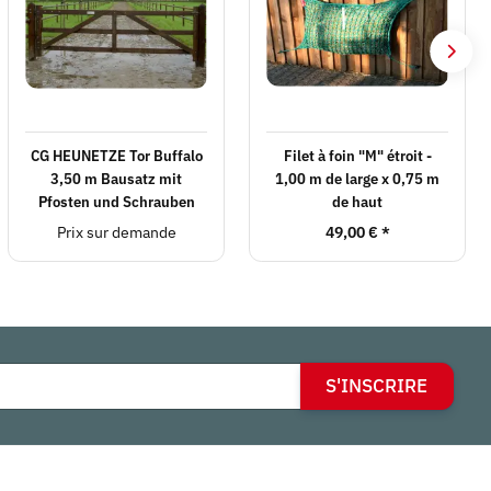
CG HEUNETZE Tor Buffalo
Filet à foin "M" étroit -
3,50 m Bausatz mit
1,00 m de large x 0,75 m
Pfosten und Schrauben
de haut
Prix sur demande
49,00 €
*
S'INSCRIRE