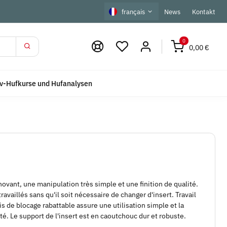
français
News
Kontakt
0
0,00 €
iv-Hufkurse und Hufanalysen
novant, une manipulation très simple et une finition de qualité.
ravaillés sans qu'il soit nécessaire de changer d'insert. Travail
vis de blocage rabattable assure une utilisation simple et la
. Le support de l'insert est en caoutchouc dur et robuste.