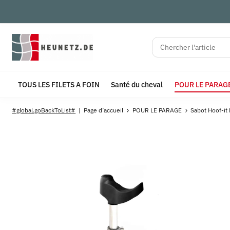
TOUS LES FILETS A FOIN
Santé du cheval
POUR LE PARAG
#global.goBackToList#
Page d’accueil
POUR LE PARAGE
Sabot Hoof-it 