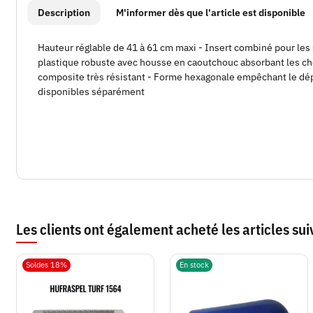
#productDetails.showMoreTabs#
Description
M'informer dès que l'article est disponible
Hauteur réglable de 41 à 61 cm maxi - Insert combiné pour les s
plastique robuste avec housse en caoutchouc absorbant les cho
composite très résistant - Forme hexagonale empêchant le dé
disponibles séparément
Les clients ont également acheté les articles sui
Soldes 18%
En stock