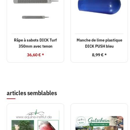
Râpe à sabots DICK Turf
Manche de lime plastique
350mm avec tenon
DICK PUSH bleu
36,60 €
*
8,99 €
*
articles semblables