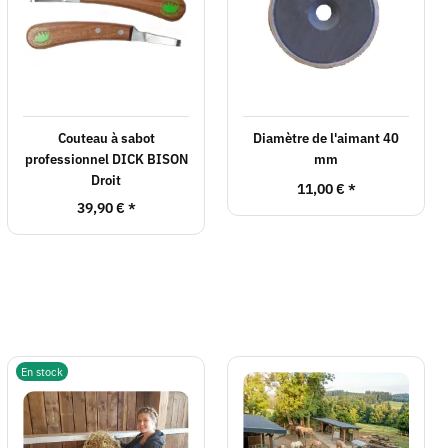
Couteau à sabot
Diamètre de l'aimant 40
professionnel DICK BISON
mm
Droit
11,00 €
*
39,90 €
*
En stock