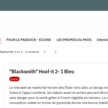
E
POUR LE PADDOCK - ECURIE
LES PROMOS DU MOIS
Intens
Blacksmith 2 en 1 - 3 couleurs
"Blacksmith" Hoof-it 2- 1 Bleu
Épuisé
Le chevalet de maréchal-ferrant des États-Unis allie un design in
Grâce à l'appui combiné, les sabots avant et arrière peuvent être t
sans danger pour la santé grâce à l'insert réglable en hauteur. La 
conception stable en forme de pyramide donne une bonne stabilité