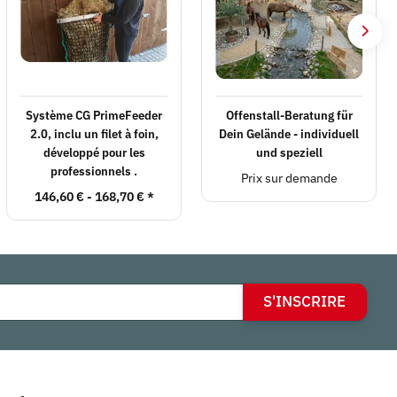
Système CG PrimeFeeder
Offenstall-Beratung für
2.0, inclu un filet à foin,
Dein Gelände - individuell
développé pour les
und speziell
professionnels .
Prix sur demande
146,60 € -
168,70 €
*
S'INSCRIRE