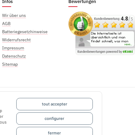
Infos
Bewertungen
Wir über uns
AGB
Batteriegesetzhinweise
Widerrufsrecht
Impressum
Datenschutz
Sitemap
tout accepter
pp
er
configurer
sous
fermer