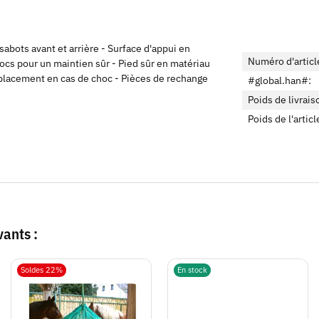
abots avant et arrière - Surface d'appui en
Numéro d'articl
cs pour un maintien sûr - Pied sûr en matériau
placement en cas de choc - Pièces de rechange
#global.han#:
Poids de livrais
Poids de l'articl
vants :
Soldes 22%
En stock