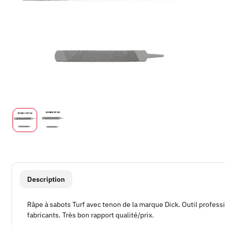
#productDetails.showMoreTabs#
Description
Râpe à sabots Turf avec tenon de la marque Dick. Outil profess
fabricants. Très bon rapport qualité/prix.