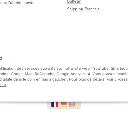
Bulletin
endes Zubehör sowie
Shipping-Francais
Sichere Zahlung mit:
o
'utilisation des services suivants sur notre site web : YouTube, Smartsu
ration, Google Map, ReCaptcha, Google Analytics 4. Vous pouvez modifi
gitale dans le coin en bas à gauche). Pour plus de détails, voir ci-des
lité
.