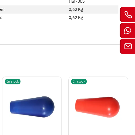
Huf-005
on:
0,62 Kg
e:
0,62
Kg
En stock
En stock