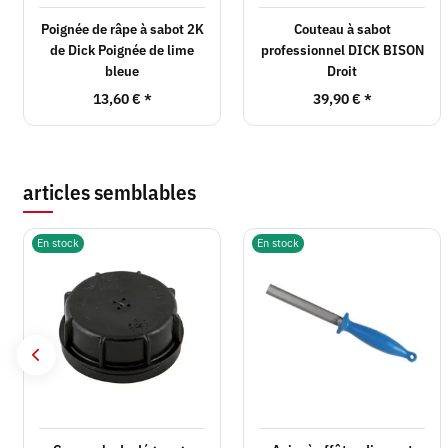
Poignée de râpe à sabot 2K
Couteau à sabot
de Dick Poignée de lime
professionnel DICK BISON
bleue
Droit
13,60 €
*
39,90 €
*
articles semblables
En stock
En stock