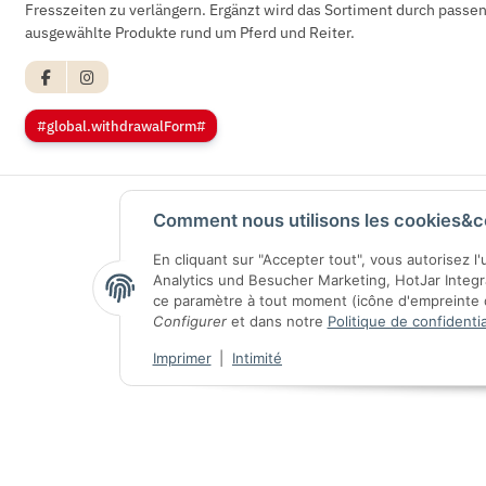
Fresszeiten zu verlängern. Ergänzt wird das Sortiment durch pass
ausgewählte Produkte rund um Pferd und Reiter.
#global.withdrawalForm#
Comment nous utilisons les cookies&c
En cliquant sur "Accepter tout", vous autorisez l
Analytics und Besucher Marketing, HotJar Integ
ce paramètre à tout moment (icône d'empreinte di
Configurer
et dans notre
Politique de confidentia
Imprimer
|
Intimité