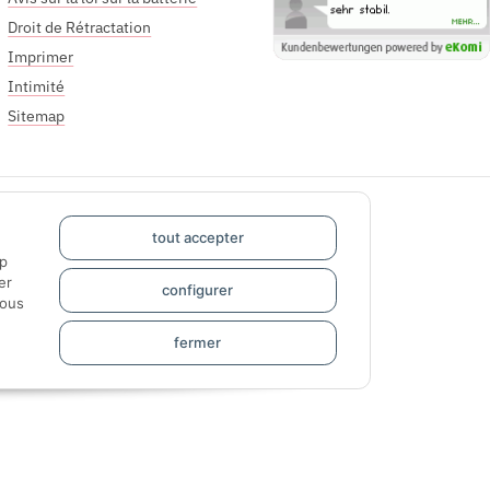
Droit de Rétractation
Imprimer
Intimité
Sitemap
tout accepter
pp
er
configurer
sous
fermer