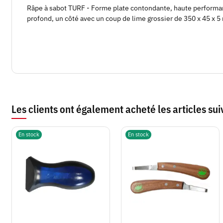
Râpe à sabot TURF - Forme plate contondante, haute performan
profond, un côté avec un coup de lime grossier de 350 x 45 x 
Les clients ont également acheté les articles sui
En stock
En stock