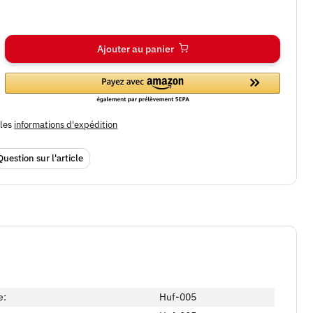
Ajouter au panier
bles
informations d'expédition
Question sur l'article
e:
Huf-005