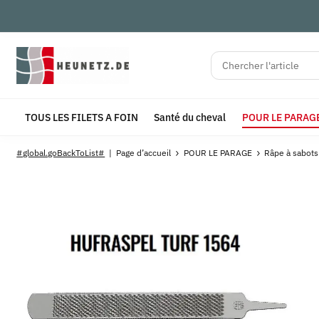
TOUS LES FILETS A FOIN
Santé du cheval
POUR LE PARAG
#global.goBackToList#
Page d’accueil
POUR LE PARAGE
Râpe à sabot