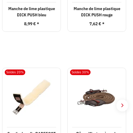
Manche de lime plastique
Manche de lime plastique
DICK PUSH bleu
DICK PUSH rouge
8,99 €
*
7,62 €
*
Soldes 20%
Soldes 30%