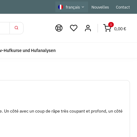
français
Nouvelles
Contact
0
0,00 €
iv-Hufkurse und Hufanalysen
 Un côté avec un coup de râpe très coupant et profond, un côté