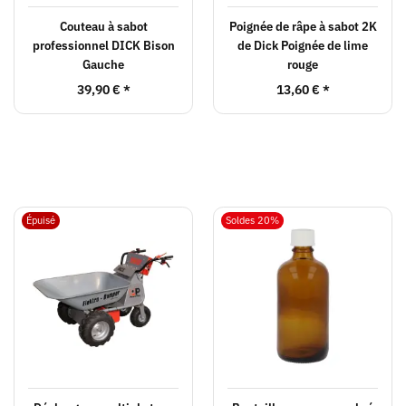
Couteau à sabot
Poignée de râpe à sabot 2K
professionnel DICK Bison
de Dick Poignée de lime
Gauche
rouge
39,90 €
*
13,60 €
*
Épuisé
Soldes 20%