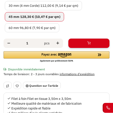
30 mm (4 mm Corde)
30 mm (4 mm Corde)
112,00 € (9,14 € par qm)
45 mm
45 mm
128,30 € (10,47 € par qm)
60 mm
60 mm
96,80 € (7,90 € par qm)
pcs
Disponible immédiatement
Temps de livraison:
2 - 3 jours ouvrables
informations d'expédition
Question sur l'article
Filet à foin Filet en tissue 3,50m x 3,50m
Meilleure qualité de matériaux et de fabrication
Expédition rapide et fiable