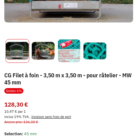
CG Filet à foin - 3,50 m x 3,50 m - pour râtelier - MW
45 mm
Soldes 6%
128,30 €
10,47 € par 1
inclus 19% TVA ,
livraison sans frais de port
Ancien prix: 136,30 €
Selection:
45 mm