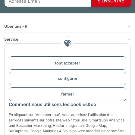
S'INSCRIRE
Über uns FR
Service
Infos
tout accepter
COMMENTAIRES
configurer
#global.withdrawalForm#
fermer
Sichere Zahlung mit:
Comment nous utilisons les cookies&co
En cliquant sur "Accepter tout", vous autorisez l'utilisation des
services suivants sur notre site web : YouTube, Smartsupp Analytics
und Besucher Marketing, HotJar Integration, Google Map,
ReCaptcha, Google Analytics 4. Vous pouvez modifier ce paramètre