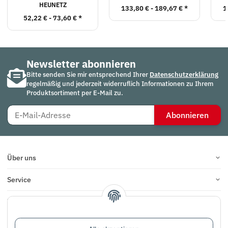
HEUNETZ
133,80 € -
189,67 €
*
1
52,22 € -
73,60 €
*
Newsletter abonnieren
Bitte senden Sie mir entsprechend Ihrer
Datenschutzerklärung
regelmäßig und jederzeit widerruflich Informationen zu Ihrem
Produktsortiment per E-Mail zu.
Abonnieren
Über uns
Service
Infos
Bewertungen