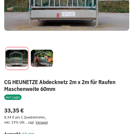
CG HEUNETZE Abdecknetz 2m x 2m für Raufen
Maschenweite 60mm
Auf Lager
33,35 €
8,34 € pro 1 Quadratmeter_
inkl. 19% USt. , zzgl.
Versand
Auswahl:
60 mm