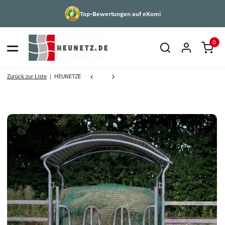
Top-Bewertungen auf eKomi
0
Zurück zur Liste
HEUNETZE