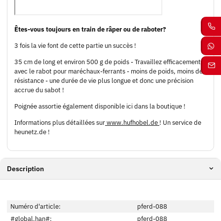
Êtes-vous toujours en train de râper ou de raboter?
3 fois la vie font de cette partie un succès !
35 cm de long et environ 500 g de poids - Travaillez efficacement
avec le rabot pour maréchaux-ferrants - moins de poids, moins de
résistance - une durée de vie plus longue et donc une précision
accrue du sabot !
Poignée assortie également disponible ici dans la boutique !
Informations plus détaillées sur
www.hufhobel.de
! Un service de
heunetz.de !
Description
Numéro d'article:
pferd-088
#global.han#:
pferd-088