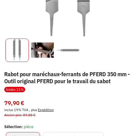
Rabot pour maréchaux-ferrants de PFERD 350 mm -
Outil original PFERD pour le travail du sabot
Soldes 11%
79,90 €
inclus 19% TVA , plus
Expédition
Ancien prix: 89,88 €
Sélection:
pièce