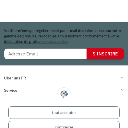
Veuillez m'envoyer régulièrement par e-mail des informations sur votre
gamme de produits, révocables à tout moment conformément à votre
déclaration de protection des données
.
S'INSCRIRE
Über uns FR
Service
Infos
tout accepter
COMMENTAIRES
configurer