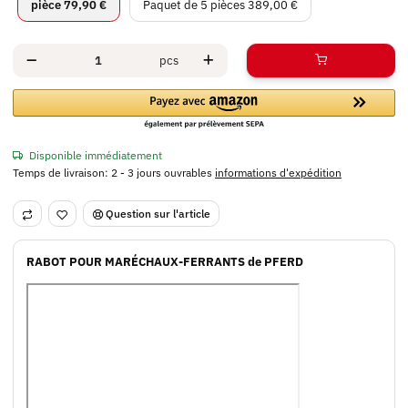
pièce
Paquet de 5 pièces
pièce
79,90 €
Paquet de 5 pièces
389,00 €
pcs
Disponible immédiatement
Temps de livraison:
2 - 3 jours ouvrables
informations d'expédition
Question sur l'article
RABOT POUR MARÉCHAUX-FERRANTS de PFERD