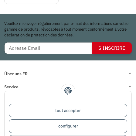
Veuillez m'envoyer régulièrement par e-mail des informations sur votre
gamme de produits, révocables à tout moment conformément à votre
déclaration de protection des données
.
S'INSCRIRE
Über uns FR
Service
Infos
tout accepter
COMMENTAIRES
configurer
#global.withdrawalForm#