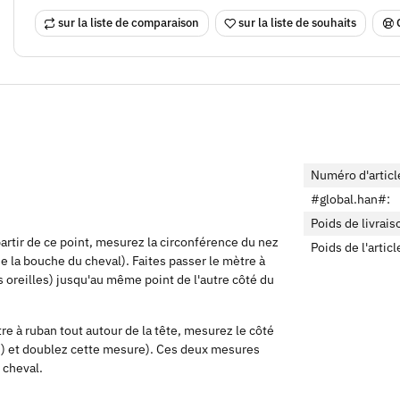
sur la liste de comparaison
sur la liste de souhaits
Numéro d'articl
#global.han#:
Poids de livrais
artir de ce point, mesurez la circonférence du nez
Poids de l'articl
de la bouche du cheval). Faites passer le mètre à
s oreilles) jusqu'au même point de l'autre côté du
tre à ruban tout autour de la tête, mesurez le côté
es) et doublez cette mesure). Ces deux mesures
 cheval.