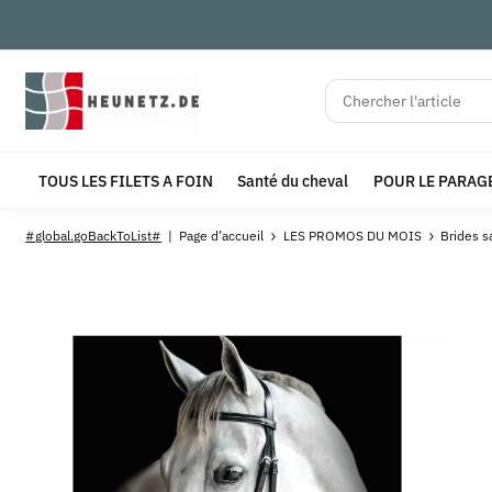
TOUS LES FILETS A FOIN
Santé du cheval
POUR LE PARAG
#global.goBackToList#
Page d’accueil
LES PROMOS DU MOIS
Brides s