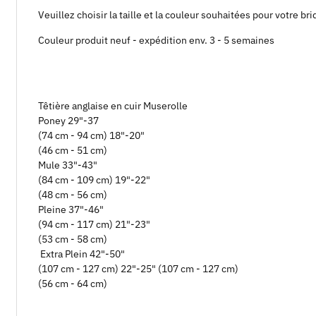
Veuillez choisir la taille et la couleur souhaitées pour votre bri
Couleur produit neuf - expédition env. 3 - 5 semaines
Têtière anglaise en cuir Muserolle
Poney 29"-37
(74 cm - 94 cm) 18"-20"
(46 cm - 51 cm)
Mule 33"-43"
(84 cm - 109 cm) 19"-22"
(48 cm - 56 cm)
Pleine 37"-46"
(94 cm - 117 cm) 21"-23"
(53 cm - 58 cm)
Extra Plein 42"-50"
(107 cm - 127 cm) 22"-25" (107 cm - 127 cm)
(56 cm - 64 cm)