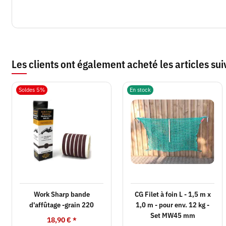
Les clients ont également acheté les articles sui
Soldes 5%
En stock
Work Sharp bande
CG Filet à foin L - 1,5 m x
d'affûtage -grain 220
1,0 m - pour env. 12 kg -
Set MW45 mm
18,90 €
*