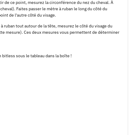
tir de ce point, mesurez la circonférence du nez du cheval. À
cheval). Faites passer le mètre à ruban le long du côté du
oint de l'autre côté du visage.
e à ruban tout autour de la tête, mesurez le côté du visage du
 cette mesure). Ces deux mesures vous permettent de déterminer
n bitless sous le tableau dans la boîte !