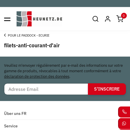
0
POUR LE PADDOCK - ECURIE
filets-anti-courant-d'air
Veuillez m'envoyer régulièrement par e-mail des informations sur votre
gamme de produits, révocables à tout moment conformément à votre
déclaration de protection des données
.
S'INSCRIRE
Über uns FR
Service