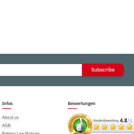
Subscribe
Infos
Bewertungen
About us
AGB
Battery Law Notices