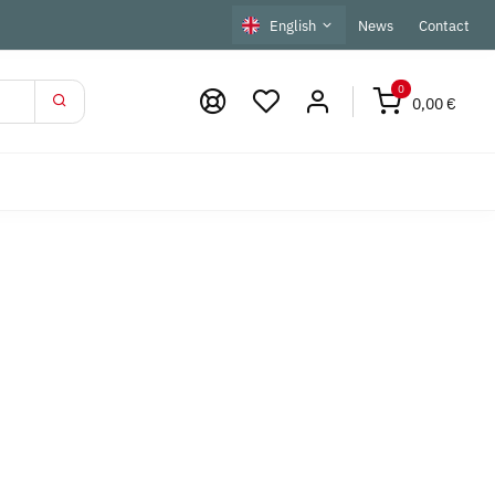
English
News
Contact
0
0,00 €