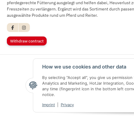
pferdegerechte Fütterung ausgelegt und helfen dabei, Heuverlust z
Fresszeiten zu verlängern. Ergänzt wird das Sortiment durch pass
ausgewählte Produkte rund um Pferd und Reiter.
Withdraw contract
How we use cookies and other data
By selecting "Accept all", you give us permissio
Analytics and Marketing, HotJar Integration, Go
any time (fingerprint icon in the bottom left corn
notice
.
Imprint
|
Privacy