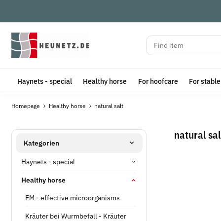
Haynets - special
Healthy horse
For hoofcare
For stabl
Homepage
Healthy horse
natural salt
natural sal
Kategorien
Haynets - special
Healthy horse
EM - effective microorganisms
Kräuter bei Wurmbefall - Kräuter