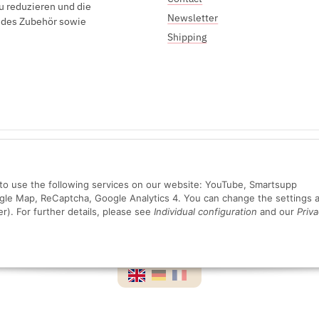
u reduzieren und die
Newsletter
endes Zubehör sowie
Shipping
Sichere Zahlung mit:
n to use the following services on our website: YouTube, Smartsupp
ogle Map, ReCaptcha, Google Analytics 4. You can change the settings a
er). For further details, please see
Individual configuration
and our
Priva