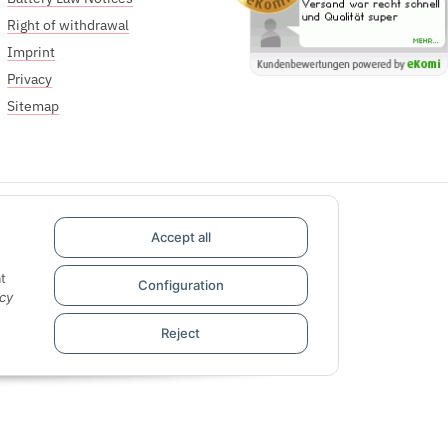
Right of withdrawal
Imprint
Privacy
Sitemap
Accept all
t
Configuration
cy
Reject