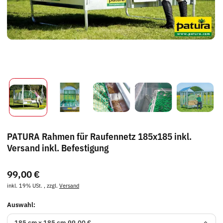
PATURA Rahmen für Raufennetz 185x185 inkl.
Versand inkl. Befestigung
99,00 €
inkl. 19% USt. , zzgl.
Versand
Auswahl:
185 cm x 185 cm
99,00 €