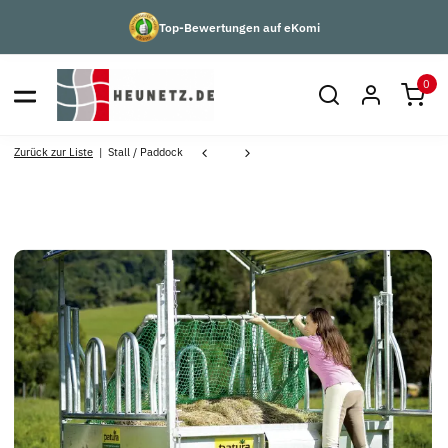
Top-Bewertungen auf eKomi
0
Zurück zur Liste
Stall / Paddock