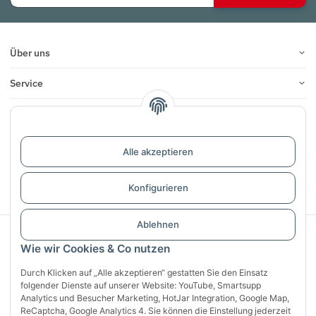
Über uns
Service
Infos
Bewertungen
Alle akzeptieren
Vertrag widerrufen
Konfigurieren
Ablehnen
Sichere Zahlung mit:
Wie wir Cookies & Co nutzen
Durch Klicken auf „Alle akzeptieren“ gestatten Sie den Einsatz
folgender Dienste auf unserer Website: YouTube, Smartsupp
Analytics und Besucher Marketing, HotJar Integration, Google Map,
ReCaptcha, Google Analytics 4. Sie können die Einstellung jederzeit