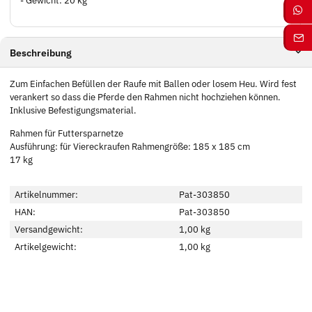
- Gewicht: 20 kg
Beschreibung
Zum Einfachen Befüllen der Raufe mit Ballen oder losem Heu. Wird fest
verankert so dass die Pferde den Rahmen nicht hochziehen können.
Inklusive Befestigungsmaterial.
Rahmen für Futtersparnetze
Ausführung: für Viereckraufen Rahmengröße: 185 x 185 cm
17 kg
Artikelnummer:
Pat-303850
HAN:
Pat-303850
Versandgewicht:
1,00 kg
Artikelgewicht:
1,00
kg