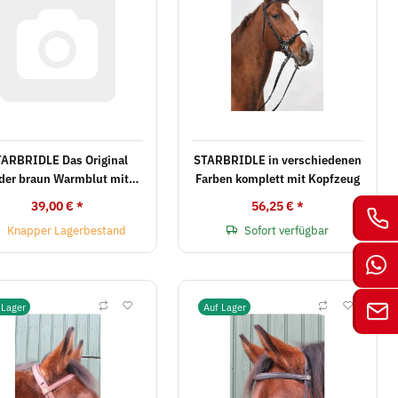
ARBRIDLE Das Original
STARBRIDLE in verschiedenen
der braun Warmblut mit
Farben komplett mit Kopfzeug
Kinnkette
39,00 €
*
56,25 €
*
Knapper Lagerbestand
Sofort verfügbar
 Lager
Auf Lager