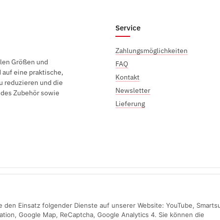
Service
Zahlungsmöglichkeiten
elen Größen und
FAQ
auf eine praktische,
Kontakt
u reduzieren und die
Newsletter
endes Zubehör sowie
Lieferung
Sichere Zahlung mit:
Sie den Einsatz folgender Dienste auf unserer Website: YouTube, Smarts
ation, Google Map, ReCaptcha, Google Analytics 4. Sie können die