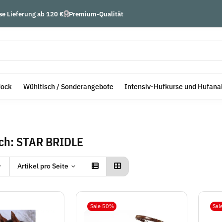
se Lieferung ab 120 €
Premium-Qualität
dock
Wühltisch / Sonderangebote
Intensiv-Hufkurse und Hufana
ch: STAR BRIDLE
Artikel pro Seite
Sale 50%
Sal