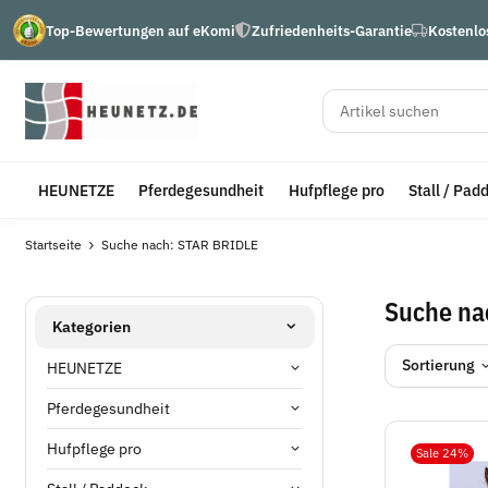
Top-Bewertungen auf eKomi
Zufriedenheits-Garantie
Kostenlo
HEUNETZE
Pferdegesundheit
Hufpflege pro
Stall / Pad
Startseite
Suche nach: STAR BRIDLE
Suche na
Kategorien
Sortierung
HEUNETZE
Pferdegesundheit
Hufpflege pro
Sale 24%