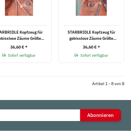
ARBRIDLE Kopfzeug für
STARBRIDLE Kopfzeug für
ebisslose Zäume Größe
gebisslose Zäume Größe
Vollblut London
Vollblut schwarz
36,60 €
*
36,60 €
*
Sofort verfügbar
Sofort verfügbar
Artikel 1 - 8 von 8
Abonnieren