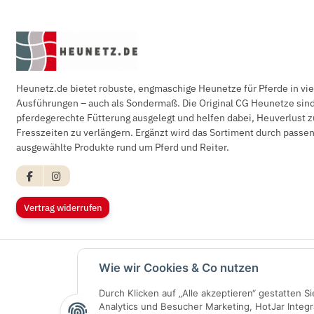
Heunetz.de bietet robuste, engmaschige Heunetze für Pferde in vi
Ausführungen – auch als Sondermaß. Die Original CG Heunetze sind 
pferdegerechte Fütterung ausgelegt und helfen dabei, Heuverlust z
Fresszeiten zu verlängern. Ergänzt wird das Sortiment durch pass
ausgewählte Produkte rund um Pferd und Reiter.
Vertrag widerrufen
Wie wir Cookies & Co nutzen
Durch Klicken auf „Alle akzeptieren“ gestatten 
Analytics und Besucher Marketing, HotJar Integr