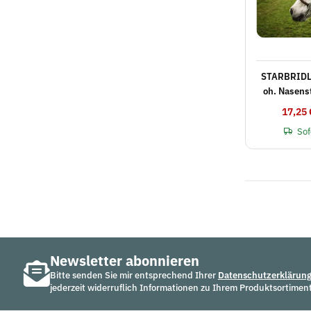
STARBRIDLE
oh. Nasenstück f. g
17,25 
Sof
Newsletter abonnieren
Bitte senden Sie mir entsprechend Ihrer
Datenschutzerklärun
jederzeit widerruflich Informationen zu Ihrem Produktsortiment