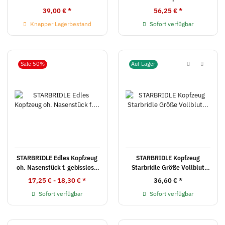
Kinnkette
Kopfzeug
39,00 €
*
56,25 €
*
Knapper Lagerbestand
Sofort verfügbar
Sale 50%
Auf Lager
STARBRIDLE Edles Kopfzeug
STARBRIDLE Kopfzeug
oh. Nasenstück f. gebisslose
Starbridle Größe Vollblut
Zäume
braun
17,25 € -
18,30 €
*
36,60 €
*
Sofort verfügbar
Sofort verfügbar