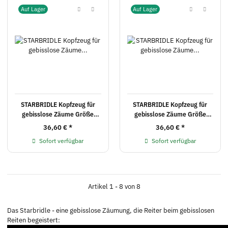
Auf Lager
Auf Lager
STARBRIDLE Kopfzeug für
STARBRIDLE Kopfzeug für
gebisslose Zäume Größe
gebisslose Zäume Größe
Vollblut London
Vollblut schwarz
36,60 €
*
36,60 €
*
Sofort verfügbar
Sofort verfügbar
Artikel 1 - 8 von 8
Das Starbridle - eine gebisslose Zäumung, die Reiter beim gebisslosen
Reiten begeistert: