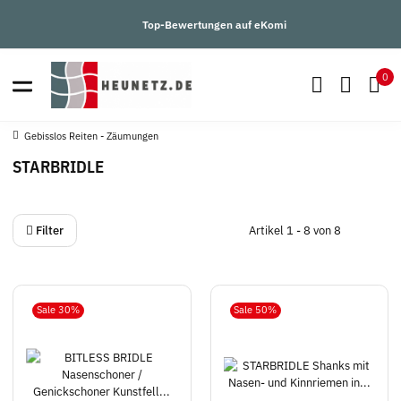
Top-Bewertungen auf eKomi
0
Gebisslos Reiten - Zäumungen
STARBRIDLE
Filter
Artikel 1 - 8 von 8
Sale 30%
Sale 50%